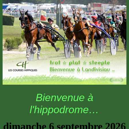
Bienvenue à
l'hippodrome…
dimanche 6 septembre 2026