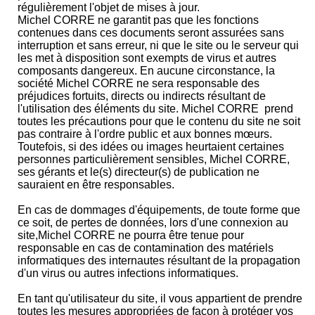
régulièrement l'objet de mises à jour.
Michel CORRE ne garantit pas que les fonctions
contenues dans ces documents seront assurées sans
interruption et sans erreur, ni que le site ou le serveur qui
les met à disposition sont exempts de virus et autres
composants dangereux. En aucune circonstance, la
société Michel CORRE ne sera responsable des
préjudices fortuits, directs ou indirects résultant de
l'utilisation des éléments du site. Michel CORRE prend
toutes les précautions pour que le contenu du site ne soit
pas contraire à l'ordre public et aux bonnes mœurs.
Toutefois, si des idées ou images heurtaient certaines
personnes particulièrement sensibles, Michel CORRE,
ses gérants et le(s) directeur(s) de publication ne
sauraient en être responsables.
En cas de dommages d'équipements, de toute forme que
ce soit, de pertes de données, lors d'une connexion au
site,Michel CORRE ne pourra être tenue pour
responsable en cas de contamination des matériels
informatiques des internautes résultant de la propagation
d'un virus ou autres infections informatiques.
En tant qu'utilisateur du site, il vous appartient de prendre
toutes les mesures appropriées de façon à protéger vos