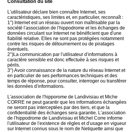
Consultation du site
L'utilisateur déclare bien connaître Internet, ses
caractéristiques, ses limites et, en particulier, reconnaît :
1°) Internet est un réseau ouvert non maîtrisable par la
société l'association de l'hippodrome et les échanges de
données circulant sur Internet ne bénéficient que d'une
fiabilité relative. Elles ne sont pas protégées notamment
contre les risques de détournement ou de piratages
éventuels.
2°)La communication par l'utilisateur d'informations à
caractère sensible est donc effectuée à ses risques et
périls.
3°) Avoir connaissance de la nature du réseau Internet et
en particulier de ses performances techniques et des
temps de réponse, pour consulter, interroger ou transférer
les données d'informations.
L'association de l'hipporome de Landivisiau et Miche
CORRE ne peut garantir que les informations échangées
ne seront pas interceptées par des tiers, et que la
confidentialité des échanges sera garantie. L'association
de l'hippodrome de Landivisiau et Michel Corre informe
l'utilisateur de l'existence de règles et d'usage en vigueur
sur Internet connus sous le nom de Netiquette ainsi que